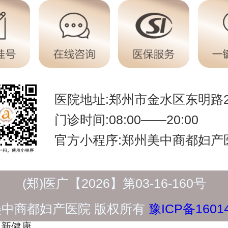
医院地址:郑州市金水区东明路2
门诊时间:08:00——20:00
官方小程序:郑州美中商都妇产
(郑)医广【2026】第03-16-160号
美中商都妇产医院 版权所有
豫ICP备1601
新健康