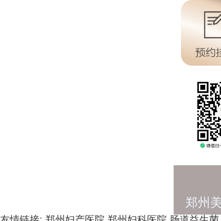
郑州
友情链接:
郑州妇产医院
郑州妇科医院
肠道益生菌