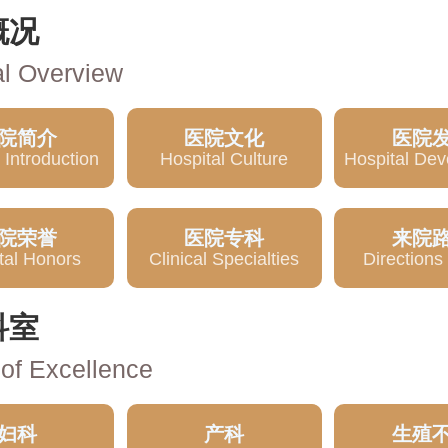
概况
al Overview
院简介
医院文化
医院
 Introduction
Hospital Culture
Hospital De
院荣誉
医院专科
来院
tal Honors
Clinical Specialties
Direction
科室
 of Excellence
妇科
产科
生殖