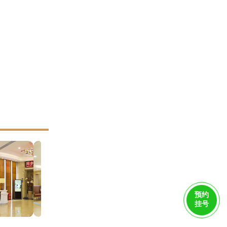
预约
挂号