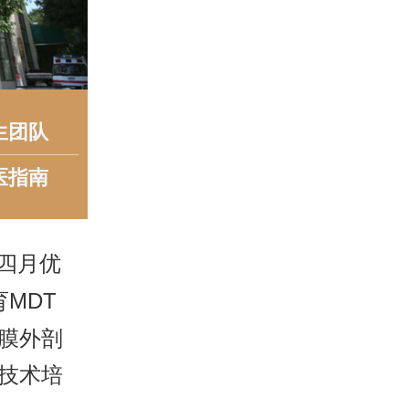
生团队
医指南
院四月优
MDT
膜外剖
技术培