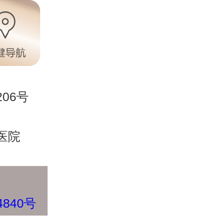
06号
医院
4840号