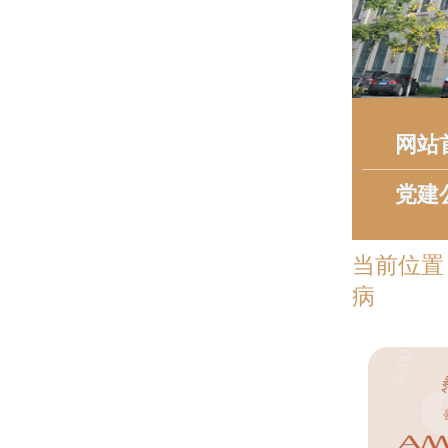
网站
党建
当前位置
病