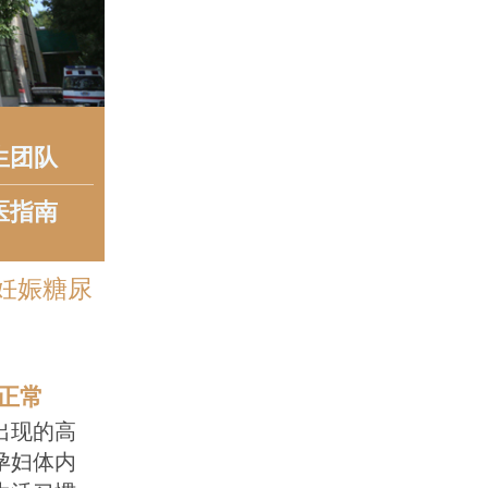
生团队
医指南
妊娠糖尿
正常
出现的高
孕妇体内