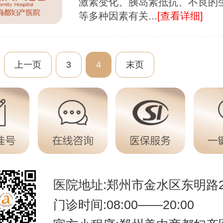
激素变化、胰岛素抵抗、不良的
等多种因素有关...
[查看详细]
上一页
3
4
末页
医院地址:郑州市金水区东明路2
门诊时间:08:00——20:00