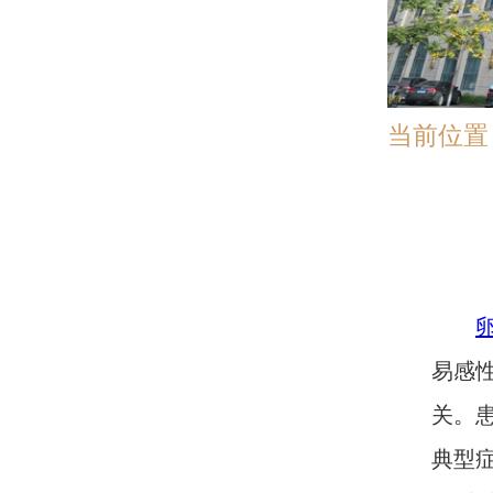
当前位置
易感
关。
典型