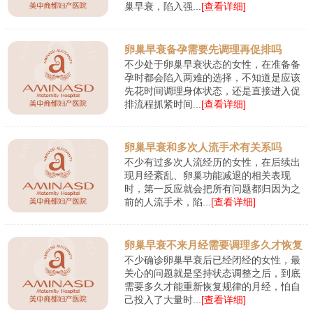
巢早衰，陷入强...
[查看详细]
卵巢早衰备孕需要先调理再促排吗
不少处于卵巢早衰状态的女性，在准备备
孕时都会陷入两难的选择，不知道是应该
先花时间调理身体状态，还是直接进入促
排流程抓紧时间...
[查看详细]
卵巢早衰和多次人流手术有关系吗
不少有过多次人流经历的女性，在后续出
现月经紊乱、卵巢功能减退的相关表现
时，第一反应就会把所有问题都归因为之
前的人流手术，陷...
[查看详细]
卵巢早衰不来月经需要调理多久才恢复
不少确诊卵巢早衰后已经闭经的女性，最
关心的问题就是坚持状态调整之后，到底
需要多久才能重新恢复规律的月经，怕自
己投入了大量时...
[查看详细]