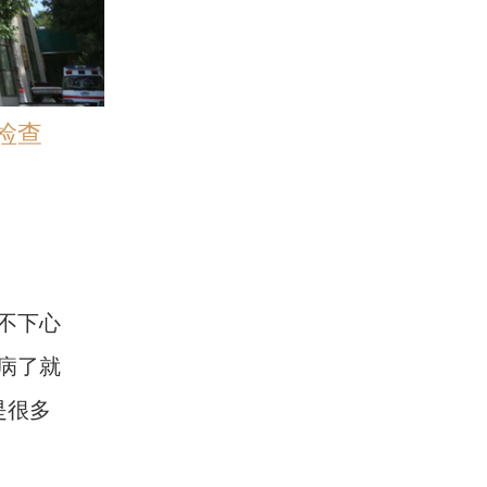
检查
不下心
病了就
是很多