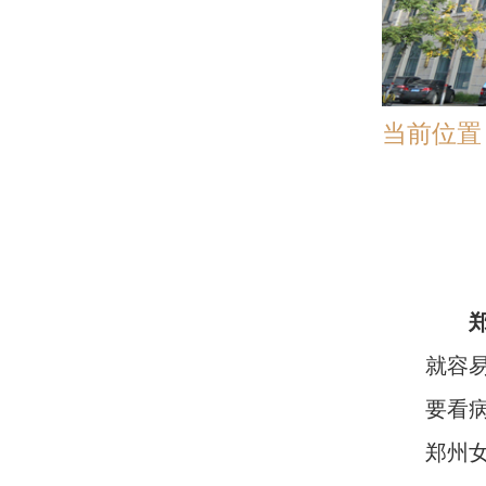
当前位置
就容
要看
郑州