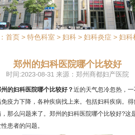
：
首页
>
特色科室
>
妇科
>
妇科炎症
>
妇科
郑州的妇科医院哪个比较好
时间:2023-08-31 来源：郑州商都妇产医院
郑州的妇科医院哪个比较好？
近的天气忽冷忽热，一
易免疫力下降，各种疾病找上来。包括妇科疾病。得
病，那么问题来了。郑州的妇科医院哪个比较好?这
女性患者的问题。