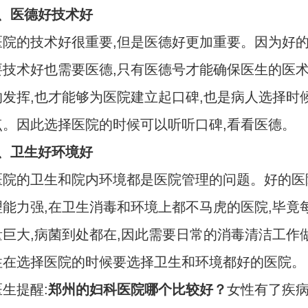
医德好技术好
的技术好很重要,但是医德好更加重要。因为好的
要技术好也需要医德,只有医德号才能确保医生的医
的发挥,也才能够为医院建立起口碑,也是病人选择时
点。因此选择医院的时候可以听听口碑,看看医德。
卫生好环境好
的卫生和院内环境都是医院管理的问题。好的医
理能力强,在卫生消毒和环境上都不马虎的医院,毕竟
量巨大,病菌到处都在,因此需要日常的消毒清洁工作做
性在选择医院的时候要选择卫生和环境都好的医院。
提醒:
郑州的妇科医院哪个比较好？
女性有了疾