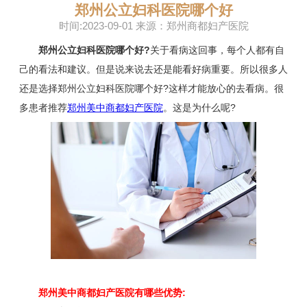
郑州公立妇科医院哪个好
时间:2023-09-01 来源：郑州商都妇产医院
郑州公立妇科医院哪个好?
关于看病这回事，每个人都有自
己的看法和建议。但是说来说去还是能看好病重要。所以很多人
还是选择郑州公立妇科医院哪个好?这样才能放心的去看病。很
多患者推荐
郑州美中商都妇产医院
。这是为什么呢?
郑州美中商都妇产医院有哪些优势: