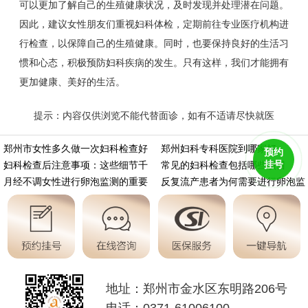
可以更加了解自己的生殖健康状况，及时发现并处理潜在问题。
因此，建议女性朋友们重视妇科体检，定期前往专业医疗机构进
行检查，以保障自己的生殖健康。同时，也要保持良好的生活习
惯和心态，积极预防妇科疾病的发生。只有这样，我们才能拥有
更加健康、美好的生活。
提示：内容仅供浏览不能代替面诊，如有不适请尽快就医
https://m.aminasd.com/a/ks/fk/yz/jc/5740.html
郑州市女性多久做一次妇科检查好
郑州妇科专科医院到哪家好
预约
挂号
妇科检查后注意事项：这些细节千
常见的妇科检查包括哪些项目
月经不调女性进行卵泡监测的重要
反复流产患者为何需要进行卵泡监
地址：郑州市金水区东明路206号
电话：0371-61006100