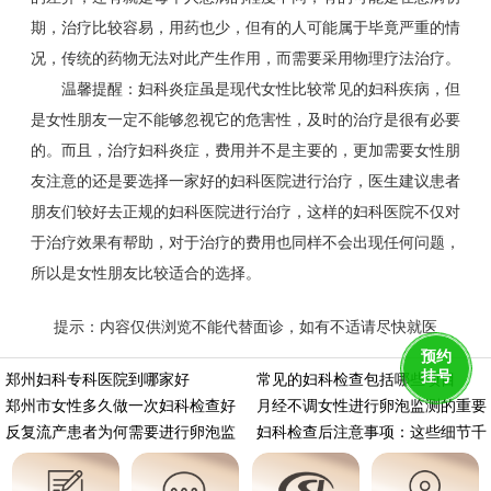
期，治疗比较容易，用药也少，但有的人可能属于毕竟严重的情
况，传统的药物无法对此产生作用，而需要采用物理疗法治疗。
温馨提醒：妇科炎症虽是现代女性比较常见的妇科疾病，但
是女性朋友一定不能够忽视它的危害性，及时的治疗是很有必要
的。而且，治疗妇科炎症，费用并不是主要的，更加需要女性朋
友注意的还是要选择一家好的妇科医院进行治疗，医生建议患者
朋友们较好去正规的妇科医院进行治疗，这样的妇科医院不仅对
于治疗效果有帮助，对于治疗的费用也同样不会出现任何问题，
所以是女性朋友比较适合的选择。
提示：内容仅供浏览不能代替面诊，如有不适请尽快就医
https://m.aminasd.com/a/ks/fk/yz/jc/9440.html
预约
挂号
郑州妇科专科医院到哪家好
常见的妇科检查包括哪些项目
郑州市女性多久做一次妇科检查好
月经不调女性进行卵泡监测的重要
反复流产患者为何需要进行卵泡监
妇科检查后注意事项：这些细节千