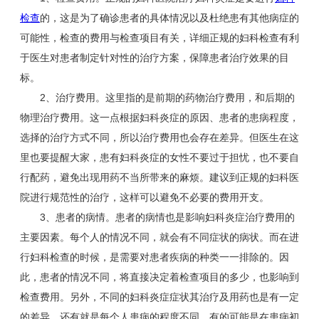
检查
的，这是为了确诊患者的具体情况以及杜绝患有其他病症的
可能性，检查的费用与检查项目有关，详细正规的妇科检查有利
于医生对患者制定针对性的治疗方案，保障患者治疗效果的目
标。
2、治疗费用。这里指的是前期的药物治疗费用，和后期的
物理治疗费用。这一点根据妇科炎症的原因、患者的患病程度，
选择的治疗方式不同，所以治疗费用也会存在差异。但医生在这
里也要提醒大家，患有妇科炎症的女性不要过于担忧，也不要自
行配药，避免出现用药不当所带来的麻烦。建议到正规的妇科医
院进行规范性的治疗，这样可以避免不必要的费用开支。
3、患者的病情。患者的病情也是影响妇科炎症治疗费用的
主要因素。每个人的情况不同，就会有不同症状的病状。而在进
行妇科检查的时候，是需要对患者疾病的种类一一排除的。因
此，患者的情况不同，将直接决定着检查项目的多少，也影响到
检查费用。另外，不同的妇科炎症症状其治疗及用药也是有一定
的差异，还有就是每个人患病的程度不同，有的可能是在患病初