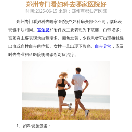
郑州专门看妇科去哪家医院好
时间:2025-06-15 来源：郑州商都妇产医院
郑州专门看妇科去哪家医院好?妇科病变部位不同，临床表
现也不尽相同。
宫颈炎
和附件炎主要表现为下腹痛、白带增多;
宫颈炎主要表现为白带增多、颜色发黄，少数患者可出现接触性
出血或血性白带的症状。女性一旦出现下腹痛、
白带异常
，应及
时去专业妇科医院明确诊断对症治疗。
1、妇科设施设备：