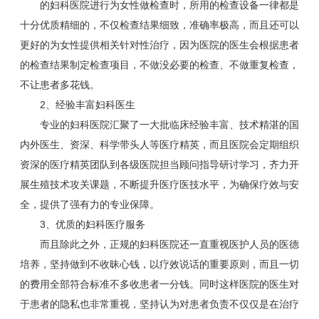
的妇科医院进行为女性做检查时，所用的检查设备一律都是
十分优质精细的，不仅检查结果细致，准确率极高，而且还可以
更好的为女性提供相关针对性治疗，因为医院的医生会根据患者
的检查结果制定检查项目，不做没必要的检查、不做重复检查，
不让患者多花钱。
2、经验丰富妇科医生
专业的妇科医院汇聚了一大批临床经验丰富、技术精湛的国
内外医生、资深、科学带头人等医疗精英，而且医院会定期组织
资深的医疗精英团队到各级医院担当顾问指导研讨学习，齐力开
展生殖技术攻关课题，不断提升医疗医技水平，为确保疗效与安
全，提供了强有力的专业保障。
3、优质的妇科医疗服务
而且除此之外，正规的妇科医院还一直重视医护人员的医德
培养，坚持做到不收昧心钱，以疗效说话的重要原则，而且一切
的费用全部符合标准不多收患者一分钱。同时这样医院的医生对
于患者的隐私也非常重视，坚持认为对患者负责不仅仅是在治疗