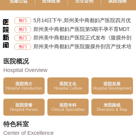
党建公益
医保政策
出生证明
就医指南
5月14日下午,郑州美中商都妇产医院四月优
热门
质
郑州美中商都妇产医院第5期不孕不育MDT
热门
多学
郑州美中商都妇产医院正式发布《腹膜外剖
热门
郑州美中商都妇产医院腹膜外剖宫产技术培
热门
医院概况
Hospital Overview
医院简介
医院文化
医院发展
Hospital Introduction
Hospital Culture
Hospital Development
医院荣誉
医院专科
来院路线
Hospital Honors
Clinical Specialties
Directions & Map
特色科室
Center of Excellence