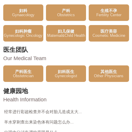
妇科
产科
生殖不孕
Gynaecology
Obstetrics
Fertility Center
妇科肿瘤
妇儿保健
医疗美容
Gynecologic Oncology
Maternal&Child Health
Cosmetic Medicine
医生团队
Our Medical Team
产科医生
妇科医生
其他医生
Obstetrician
Gynecologist
Other Physicians
健康园地
Health Information
经常进行彩超检查并不会对胎儿造成太大...
羊水穿刺查出来染色体有问题怎么办...