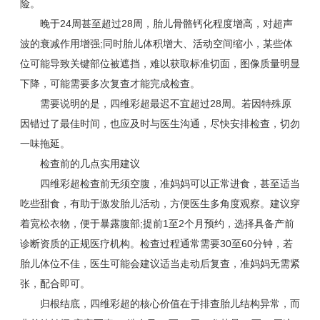
险。
晚于24周甚至超过28周，胎儿骨骼钙化程度增高，对超声
波的衰减作用增强;同时胎儿体积增大、活动空间缩小，某些体
位可能导致关键部位被遮挡，难以获取标准切面，图像质量明显
下降，可能需要多次复查才能完成检查。
需要说明的是，四维彩超最迟不宜超过28周。若因特殊原
因错过了最佳时间，也应及时与医生沟通，尽快安排检查，切勿
一味拖延。
检查前的几点实用建议
四维彩超检查前无须空腹，准妈妈可以正常进食，甚至适当
吃些甜食，有助于激发胎儿活动，方便医生多角度观察。建议穿
着宽松衣物，便于暴露腹部;提前1至2个月预约，选择具备产前
诊断资质的正规医疗机构。检查过程通常需要30至60分钟，若
胎儿体位不佳，医生可能会建议适当走动后复查，准妈妈无需紧
张，配合即可。
归根结底，四维彩超的核心价值在于排查胎儿结构异常，而