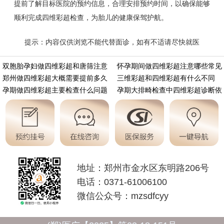
提前了解目标医院的预约信息，合理安排预约时间，以确保能够
顺利完成四维彩超检查，为胎儿的健康保驾护航。
提示：内容仅供浏览不能代替面诊，如有不适请尽快就医
https://m.aminasd.com/a/ks/ck/jc/sw/9590.html
双胞胎孕妇做四维彩超和唐筛注意
怀孕期间做四维彩超注意哪些常见
郑州做四维彩超大概需要提前多久
三维彩超和四维彩超有什么不同
孕期做四维彩超主要检查什么问题
孕期大排畸检查中四维彩超诊断依
地址：郑州市金水区东明路206号
电话：0371-61006100
微信公众号：mzsdfcyy