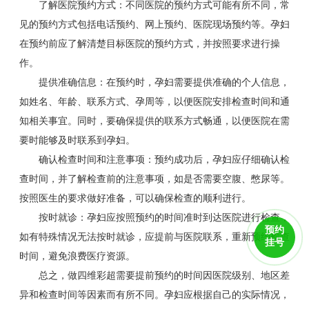
了解医院预约方式：不同医院的预约方式可能有所不同，常
见的预约方式包括电话预约、网上预约、医院现场预约等。孕妇
在预约前应了解清楚目标医院的预约方式，并按照要求进行操
作。
提供准确信息：在预约时，孕妇需要提供准确的个人信息，
如姓名、年龄、联系方式、孕周等，以便医院安排检查时间和通
知相关事宜。同时，要确保提供的联系方式畅通，以便医院在需
要时能够及时联系到孕妇。
确认检查时间和注意事项：预约成功后，孕妇应仔细确认检
查时间，并了解检查前的注意事项，如是否需要空腹、憋尿等。
按照医生的要求做好准备，可以确保检查的顺利进行。
按时就诊：孕妇应按照预约的时间准时到达医院进行检查，
预约
如有特殊情况无法按时就诊，应提前与医院联系，重新预约检查
挂号
时间，避免浪费医疗资源。
总之，做四维彩超需要提前预约的时间因医院级别、地区差
异和检查时间等因素而有所不同。孕妇应根据自己的实际情况，