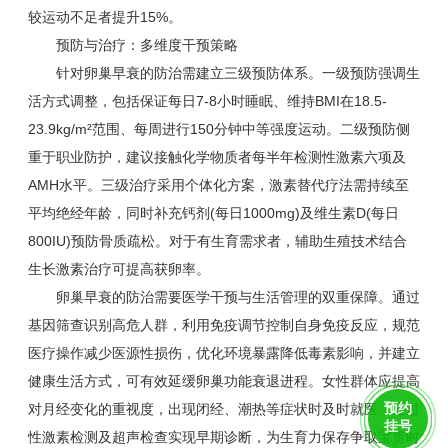
较运动不足者提升15%。
预防与治疗：多维度干预策略
针对卵巢早衰的防治需建立三级预防体系。一级预防强调生
活方式调整，包括保证每日7-8小时睡眠、维持BMI在18.5-
23.9kg/m²范围、每周进行150分钟中等强度运动。二级预防侧
重于职业防护，建议接触化学物质者每半年检测性激素六项及
AMH水平。三级治疗采用个体化方案，激素替代疗法需持续至
平均绝经年龄，同时补充钙剂(每日1000mg)及维生素D(每日
800IU)预防骨质疏松。对于有生育需求者，辅助生殖技术结合
生长激素治疗可提高获卵率。
卵巢早衰的防治需要医学干预与生活管理的双重保障。通过
基因筛查识别高危人群，利用免疫调节控制自身免疫反应，规范
医疗操作减少医源性损伤，优化环境暴露降低毒素影响，并建立
健康生活方式，可有效延缓卵巢功能衰退进程。女性群体应提高
预约
对月经变化的重视度，出现闭经、潮热等症状时及时就医，通过
挂号
性激素检测及超声检查实现早期诊断，为生育力保存争取宝贵时