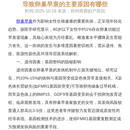
导致卵巢早衰的主要原因有哪些
时间:2025-10-18 来源：郑州商都妇产医院
卵巢早衰
作为影响女性生殖健康的重要疾病，正呈现年轻化
趋势。据医学研究显示，40岁以下女性中约1%存在卵巢功能过
早衰退现象，其核心表现为月经紊乱、雌激素水平骤降及生育能
力丧失。这一疾病的发生与多维度因素密切相关，需从遗传、免
疫、医源性损伤及环境等层面系统解析。
一、遗传因素：基因密码的隐秘影响
遗传因素在卵巢早衰的发病机制中占据关键地位。研究证
实，约10%-15%的病例与基因突变或染色体异常直接相关。X染
色体长臂缺失(如FMR1基因前突变)可导致卵泡储备过早耗竭，
而常染色体上的BMP15、GDF9等基因变异则会干扰卵泡发育进
程。临床观察发现，具有卵巢早衰家族史的女性，其发病风险较
普通人群高出3-5倍，这类患者常伴随智力发育迟缓或原发性闭
经等表现。基因检测技术的进步，使得FMR1基因重复数测定成
为预测发病风险的重要手段。