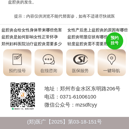
盆腔炎的发生。
提示：内容仅供浏览不能代替面诊，如有不适请尽快就医
https://m.aminasd.com/a/ks/fk/yz/pq//4219.html
盆腔炎会给女性身体带来哪些危害
女性产后患上盆腔炎的原因有哪些
盆腔炎是如何影响女性正常怀孕
盆腔炎明显症状有哪些
预约
挂号
郑州妇科医院治疗盆腔炎需要多少
轻度盆腔炎需不需要用药治疗
地址：郑州市金水区东明路206号
电话：0371-61006100
微信公众号：mzsdfcyy
(郑)医广【2025】第03-18-151号