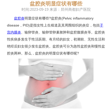
盆腔炎明显症状有哪些
时间:2023-09-19 来源：郑州商都妇产医院
盆腔炎
明显症状有哪些?盆腔炎(Pelvic inflammatory
disease，PID)是指女性上生殖道及其周围组织的炎症，包括
子
宫内膜炎
、输卵管炎、输卵管卵巢脓肿和盆腔腹膜炎等。盆腔炎
性疾病多发生于性活跃期、有月经的妇女，初潮前、无性生活和
绝经后妇女很少发生盆腔炎。盆腔炎可分为急性盆腔炎和慢性盆
腔炎两种。那么，盆腔炎的明显症状有哪些呢?