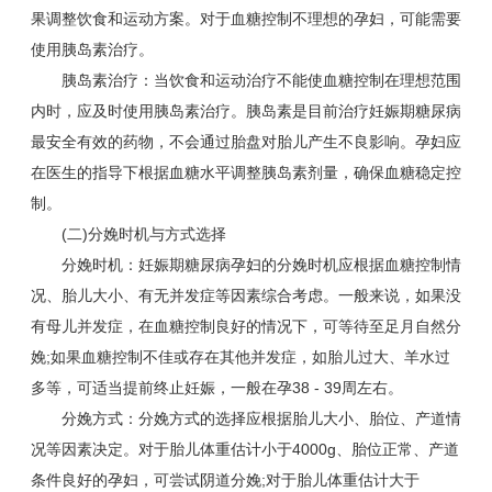
果调整饮食和运动方案。对于血糖控制不理想的孕妇，可能需要
使用胰岛素治疗。
胰岛素治疗：当饮食和运动治疗不能使血糖控制在理想范围
内时，应及时使用胰岛素治疗。胰岛素是目前治疗妊娠期糖尿病
最安全有效的药物，不会通过胎盘对胎儿产生不良影响。孕妇应
在医生的指导下根据血糖水平调整胰岛素剂量，确保血糖稳定控
制。
(二)分娩时机与方式选择
分娩时机：妊娠期糖尿病孕妇的分娩时机应根据血糖控制情
况、胎儿大小、有无并发症等因素综合考虑。一般来说，如果没
有母儿并发症，在血糖控制良好的情况下，可等待至足月自然分
娩;如果血糖控制不佳或存在其他并发症，如胎儿过大、羊水过
多等，可适当提前终止妊娠，一般在孕38 - 39周左右。
分娩方式：分娩方式的选择应根据胎儿大小、胎位、产道情
况等因素决定。对于胎儿体重估计小于4000g、胎位正常、产道
条件良好的孕妇，可尝试阴道分娩;对于胎儿体重估计大于