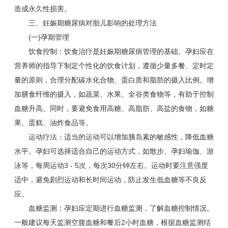
造成永久性损害。
三、妊娠期糖尿病对胎儿影响的处理方法
(一)孕期管理
饮食控制：饮食治疗是妊娠期糖尿病管理的基础。孕妇应在
营养师的指导下制定个性化的饮食计划，遵循少量多餐、定时定
量的原则，合理分配碳水化合物、蛋白质和脂肪的摄入比例。增
加膳食纤维的摄入，如蔬菜、水果、全谷类食物等，有助于控制
血糖升高。同时，要避免食用高糖、高脂肪、高盐的食物，如糖
果、蛋糕、油炸食品等。
运动疗法：适当的运动可以增加胰岛素的敏感性，降低血糖
水平。孕妇可选择适合自己的运动方式，如散步、孕妇瑜伽、游
泳等，每周运动3 - 5次，每次30分钟左右。运动时要注意强度
适中，避免剧烈运动和长时间运动，防止发生低血糖等不良反
应。
血糖监测：孕妇应定期进行血糖监测，了解血糖控制情况。
一般建议每天监测空腹血糖和餐后2小时血糖，根据血糖监测结