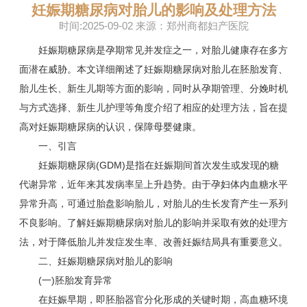
妊娠期糖尿病对胎儿的影响及处理方法
时间:2025-09-02 来源：郑州商都妇产医院
妊娠期糖尿病是孕期常见并发症之一，对胎儿健康存在多方
面潜在威胁。本文详细阐述了妊娠期糖尿病对胎儿在胚胎发育、
胎儿生长、新生儿期等方面的影响，同时从孕期管理、分娩时机
与方式选择、新生儿护理等角度介绍了相应的处理方法，旨在提
高对妊娠期糖尿病的认识，保障母婴健康。
一、引言
妊娠期糖尿病(GDM)是指在妊娠期间首次发生或发现的糖
代谢异常，近年来其发病率呈上升趋势。由于孕妇体内血糖水平
异常升高，可通过胎盘影响胎儿，对胎儿的生长发育产生一系列
不良影响。了解妊娠期糖尿病对胎儿的影响并采取有效的处理方
法，对于降低胎儿并发症发生率、改善妊娠结局具有重要意义。
二、妊娠期糖尿病对胎儿的影响
(一)胚胎发育异常
在妊娠早期，即胚胎器官分化形成的关键时期，高血糖环境