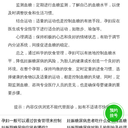
监测血糖：定期进行血糖监测，了解自己的血糖水平，以便
及时调整饮食和生活习惯。
结合运动：适量的运动也是控制血糖的有效手段。孕妇应在
医生或专业指导下进行适合的运动，如散步、瑜伽等。
心理调适：保持积极的心态和良好的情绪状态，有助于调节
内分泌系统，间接促进血糖的稳定。
总之，通过科学的饮食管理，孕妇可以有效地控制血糖水
平，降低妊娠糖尿病的风险，为胎儿的健康成长创造一个良好的
环境。在整个孕期，保持均衡的饮食、定时定量的进食习惯、选
择健康的食物以及适量的运动，都是控制血糖的关键。同时，定
期监测血糖、咨询专业医疗人员的意见，也是确保母婴健康的重
要步骤。
提示：内容仅供浏览不能代替面诊，如有不适请尽快就医
预约
https://m.aminasd.com/a/ks/ck/yq/tn/8668.html
挂号
孕妇一般可以通过饮食管理来控制
妊娠糖尿病患者吃什么食物降血糖
妊娠期糖尿病症状有哪些?
妊娠期糖尿病对胎儿的影响及处理