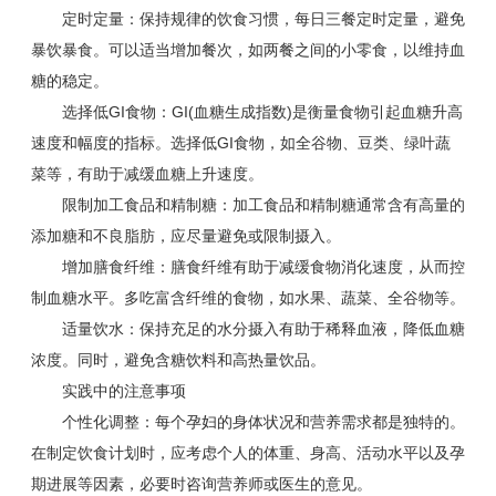
定时定量：保持规律的饮食习惯，每日三餐定时定量，避免
暴饮暴食。可以适当增加餐次，如两餐之间的小零食，以维持血
糖的稳定。
选择低GI食物：GI(血糖生成指数)是衡量食物引起血糖升高
速度和幅度的指标。选择低GI食物，如全谷物、豆类、绿叶蔬
菜等，有助于减缓血糖上升速度。
限制加工食品和精制糖：加工食品和精制糖通常含有高量的
添加糖和不良脂肪，应尽量避免或限制摄入。
增加膳食纤维：膳食纤维有助于减缓食物消化速度，从而控
制血糖水平。多吃富含纤维的食物，如水果、蔬菜、全谷物等。
适量饮水：保持充足的水分摄入有助于稀释血液，降低血糖
浓度。同时，避免含糖饮料和高热量饮品。
实践中的注意事项
个性化调整：每个孕妇的身体状况和营养需求都是独特的。
在制定饮食计划时，应考虑个人的体重、身高、活动水平以及孕
期进展等因素，必要时咨询营养师或医生的意见。