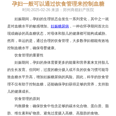
孕妇一般可以通过饮食管理来控制血糖
时间:2025-02-26 来源：郑州商都妇产医院
妊娠期间，孕妇的生理状态会发生一系列变化，其中之一就
是对血糖水平的敏感增加。
妊娠糖尿病
，一种在怀孕期间首次出
现或确诊的高血糖状态，对母体和胎儿的健康都可能构成威胁。
然而，幸运的是，通过合理的饮食管理，大多数孕妇都能有效地
控制血糖水平，确保母婴健康。
饮食管理的重要性
妊娠期间，孕妇的身体需要更多的能量和营养素来支持胎儿
的生长发育。但同时，过度的糖分摄入或不良的饮食习惯可能导
致血糖水平升高，增加妊娠糖尿病的风险。因此，科学的饮食管
理不仅有助于控制血糖，还能确保孕妇获得足够的营养，支持胎
儿的健康成长。
饮食管理的原则
均衡膳食：确保饮食中包含足够的碳水化合物、蛋白质、脂
肪、维生素和矿物质。避免过度摄入高糖、高脂肪的食物。