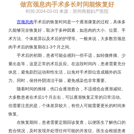
做宫颈息肉手术多长时间能恢复好
时间:2024-03-03 来源：郑州商都妇产医院
宫颈息肉
手术后的恢复时间是一个逐渐康复的过程，具体多
久能够完全恢复好，取决于多种因素，如息肉的大小、位置、手
术方法、个体差异以及术后的护理等。一般来说，大多数宫颈息
肉手术后的恢复期在1-3个月之间。
手术后的初期，患者可能会感到一些不适，如轻微疼痛、少
量出血等，这是正常的术后反应。在这段时间内，患者需要充分
休息，避免剧烈运动和性生活，以免对手术部位造成额外的压
力。同时，保持外阴清洁干燥，避免感染也非常重要。
随着时间的推移，伤口会逐渐愈合，不适感也会逐渐减轻。
大多数患者在术后1个月左右，可以逐渐恢复正常的日常活动。
但需要注意的是，个体差异较大，有些人可能需要更长的时间来
恢复。
在恢复期间，患者需要定期回诊复查，以便医生了解伤口的
愈合情况，及时发现并处理任何可能的并发症。医生会根据患者