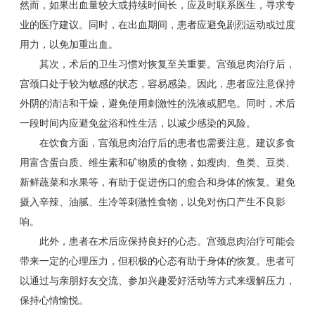
然而，如果出血量较大或持续时间长，应及时联系医生，寻求专
业的医疗建议。同时，在出血期间，患者应避免剧烈运动或过度
用力，以免加重出血。
其次，术后的卫生习惯对恢复至关重要。宫颈息肉治疗后，
宫颈口处于较为敏感的状态，容易感染。因此，患者应注意保持
外阴的清洁和干燥，避免使用刺激性的洗液或肥皂。同时，术后
一段时间内应避免盆浴和性生活，以减少感染的风险。
在饮食方面，宫颈息肉治疗后的患者也需要注意。建议多食
用富含蛋白质、维生素和矿物质的食物，如瘦肉、鱼类、豆类、
新鲜蔬菜和水果等，有助于促进伤口的愈合和身体的恢复。避免
摄入辛辣、油腻、生冷等刺激性食物，以免对伤口产生不良影
响。
此外，患者在术后应保持良好的心态。宫颈息肉治疗可能会
带来一定的心理压力，但积极的心态有助于身体的恢复。患者可
以通过与亲朋好友交流、参加兴趣爱好活动等方式来缓解压力，
保持心情愉悦。