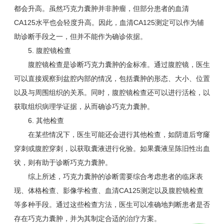
都会升高。虽然巧克力囊肿并非肿瘤，但部分患者的血清
CA125水平也会轻度升高。因此，血清CA125测定可以作为辅
助诊断手段之一，但并不能作为确诊依据。
5. 腹腔镜检查
腹腔镜检查是诊断巧克力囊肿的金标准。通过腹腔镜，医生
可以直接观察到盆腔内部的情况，包括囊肿的形态、大小、位置
以及与周围组织的关系。同时，腹腔镜检查还可以进行活检，以
获取组织病理学证据，从而确诊巧克力囊肿。
6. 其他检查
在某些情况下，医生可能还会进行其他检查，如阴道后穹窿
穿刺或腹腔穿刺，以获取囊液进行化验。如果囊液呈陈旧性出血
状，则有助于诊断巧克力囊肿。
综上所述，巧克力囊肿的诊断需要综合考虑患者的临床表
现、体格检查、影像学检查、血清CA125测定以及腹腔镜检查
等多种手段。通过这些检查方法，医生可以准确地判断患者是否
存在巧克力囊肿，并为其制定合适的治疗方案。