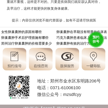
重就不重视，这样是不对的。只要是疾病我们就应该认真对待，
及早治疗，这样才能更快的恢复身体健康。
提示：内容仅供浏览不能代替面诊，如有不适请尽快就医
https://m.aminasd.com/a/ks/zl/lc/9357.html
女性卵巢囊肿的原因有哪些
卵巢囊肿在早期没有明显的临床表
预约
卵巢囊肿手术后护理措施有哪些
巧克力囊肿患者临床上的诊断方法
挂号
郑州治疗卵巢囊肿的价格需要多少
卵巢囊肿有效的治疗方法哪些
地址：郑州市金水区东明路206号
电话：0371-61006100
微信公众号：mzsdfcyy