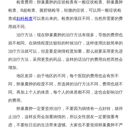
检查费用：卵巢囊肿的症状检查有一般症状检查、卵巢囊肿
检查、B超检查、腹腔镜检等，轻微的症状，可以用一般症状检
查或
妇科检查
可以查出来的。检查的项目不同，当然所需要的费
用就不同。
治疗方法：现在卵巢囊肿的治疗方法有很多，导致的费用也
就不相同。在病情程度比较轻的时候治疗，这样使用比较简单的
治疗方法就可以，但是要是病情程度加重，那么就要采用更先进
的治疗方法，采用更贵的药品，这样的话治疗的费用自然而然会
增加。
地区差异：由于地区的不同，每个医院的费用也会有所不
同，卵巢囊肿的程度不同，所选择的治疗方法不同，费用也就不
同。再加上个人的体质，每个人的体质都不同，这也会影响治疗
的费用。
卵巢囊肿一定要坚持治疗，不要因为病情有一点好转，就停
止治疗，这样反而会加重病情的，所以女性朋友一定要慎重考
虑，不要给日后的生活带来遗憾。大家也不要觉得卵巢囊肿不严